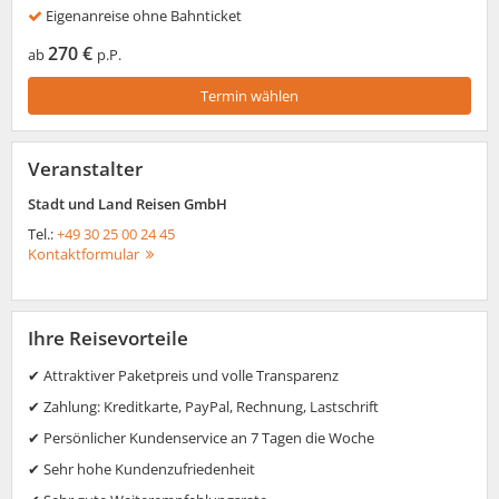
Eigenanreise ohne Bahnticket
270 €
ab
p.P.
Termin wählen
Veranstalter
Stadt und Land Reisen GmbH
Tel.:
+49 30 25 00 24 45
Kontaktformular
Ihre Reisevorteile
✔ Attraktiver Paketpreis und volle Transparenz
✔ Zahlung: Kreditkarte, PayPal, Rechnung, Lastschrift
✔ Persönlicher Kundenservice an 7 Tagen die Woche
✔ Sehr hohe Kundenzufriedenheit