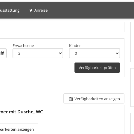
usstattung
Anreise
+5
Erwachsene
Kinder
Verfügbarkeit prüfen
Verfügbarkeiten anzeigen
mer mit Dusche, WC
barkeiten anzeigen