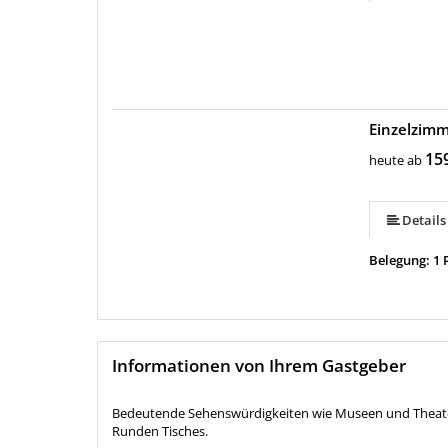
Einzelzim
15
heute ab
Details
Belegung: 1 
Informationen von Ihrem Gastgeber
Bedeutende Sehenswürdigkeiten wie Museen und Theater 
Runden Tisches.