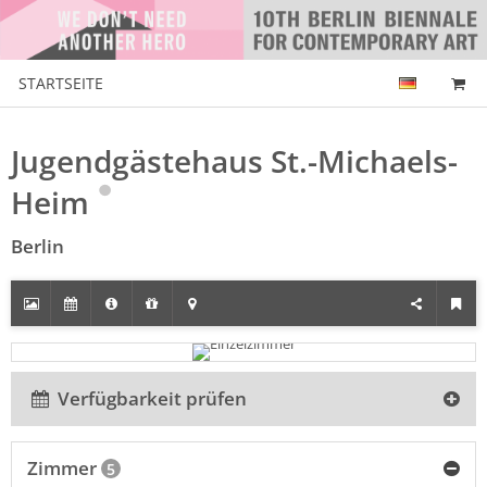
STARTSEITE
Jugendgästehaus St.-Michaels-
Heim
Berlin
Verfügbarkeit prüfen
Zimmer
5