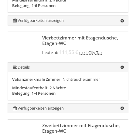
Mindestaufenthalt: 2 Nächte
Belegung: 1-6 Personen
Verfügbarkeiten anzeigen
Vierbettzimmer mit Etagendusche,
Etagen-WC
111,55 €
heute ab
exkl. City Tax
Details
Vakanzmerkmale Zimmer:
Nichtraucherzimmer
Mindestaufenthalt: 2 Nächte
Belegung: 1-4 Personen
Verfügbarkeiten anzeigen
Zweibettzimmer mit Etagendusche,
Etagen-WC